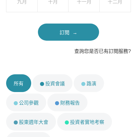
九月
十月
十一月
十二月
月
月
一
二
2026
2026
月
月
2026
2026
訂閱
查詢您是否已有訂閱服務?
所有
投資會議
路演
公司參觀
財務報告
股東週年大會
投資者實地考察