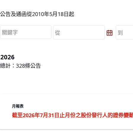
公告及通函從2010年5月18日起
從
到
從
到
2026
總計：
328
條公告
月報表
截至2026年7月31日止月份之股份發行人的證券變