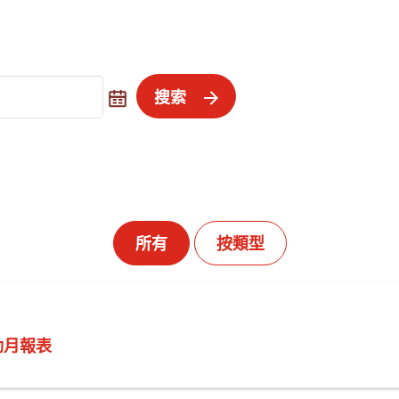
搜索
所有
按類型
動月報表