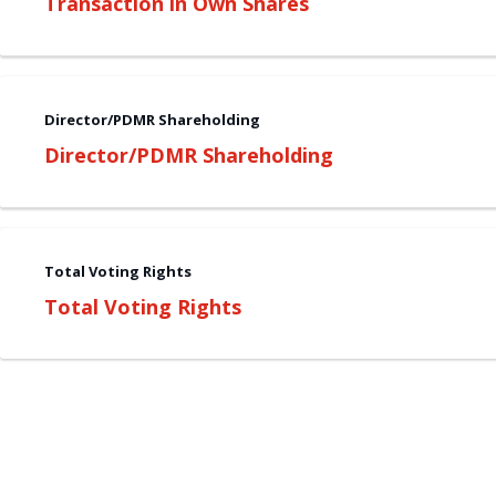
Transaction in Own Shares
Director/PDMR Shareholding
Director/PDMR Shareholding
Total Voting Rights
Total Voting Rights