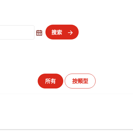
搜索
所有
按類型