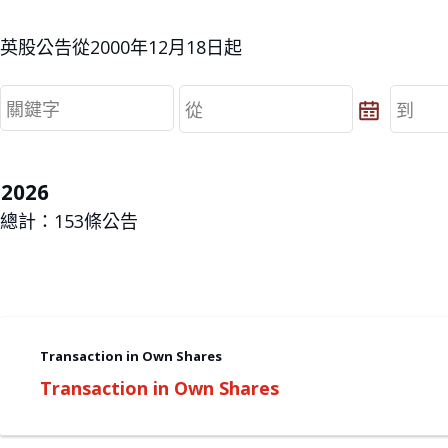
英股公告從2000年12月18日起
從
到
從
到
2026
總計：
153
條公告
Transaction in Own Shares
Transaction in Own Shares