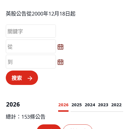
英股公告從2000年12月18日起
從
從
到
到
搜索
2026
2026
2025
2024
2023
2022
總計：
153
條公告