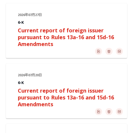
2026年07月27日
6-K
Current report of foreign issuer
pursuant to Rules 13a-16 and 15d-16
Amendments
2026年07月20日
6-K
Current report of foreign issuer
pursuant to Rules 13a-16 and 15d-16
Amendments