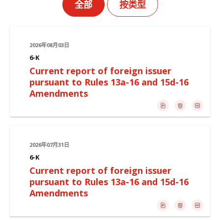
全部
按类型
2026年08月03日
6-K
Current report of foreign issuer
pursuant to Rules 13a-16 and 15d-16
Amendments
2026年07月31日
6-K
Current report of foreign issuer
pursuant to Rules 13a-16 and 15d-16
Amendments