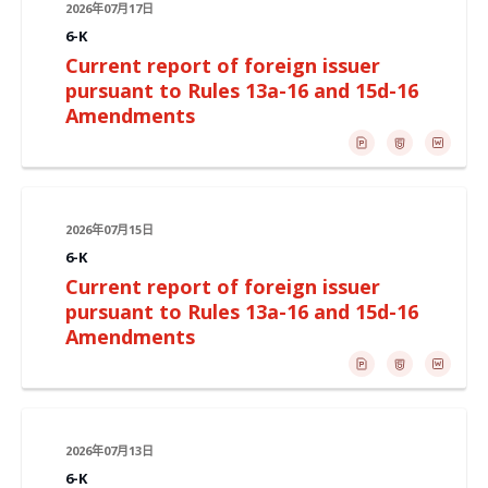
2026年07月17日
6-K
Current report of foreign issuer
pursuant to Rules 13a-16 and 15d-16
Amendments
2026年07月15日
6-K
Current report of foreign issuer
pursuant to Rules 13a-16 and 15d-16
Amendments
2026年07月13日
6-K