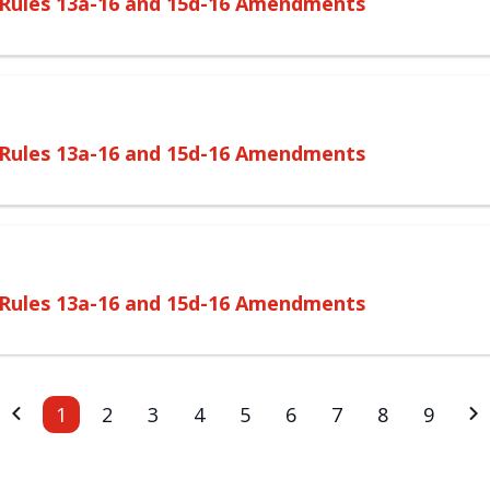
o Rules 13a-16 and 15d-16 Amendments
o Rules 13a-16 and 15d-16 Amendments
o Rules 13a-16 and 15d-16 Amendments
<<
1
2
3
4
5
6
7
8
9
>