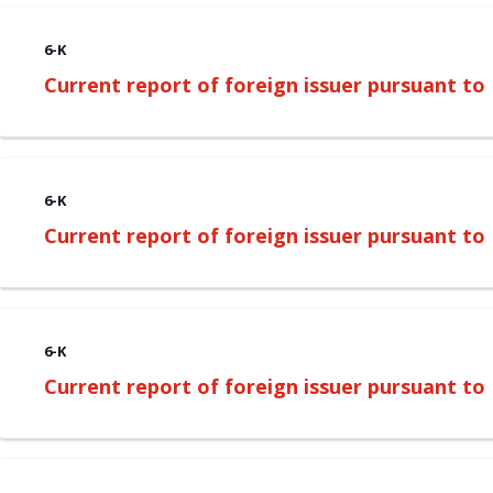
6-K
Current report of foreign issuer pursuant t
6-K
Current report of foreign issuer pursuant t
6-K
Current report of foreign issuer pursuant t