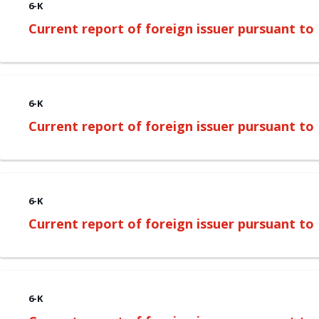
6-K
Current report of foreign issuer pursuant t
6-K
Current report of foreign issuer pursuant t
6-K
Current report of foreign issuer pursuant t
6-K