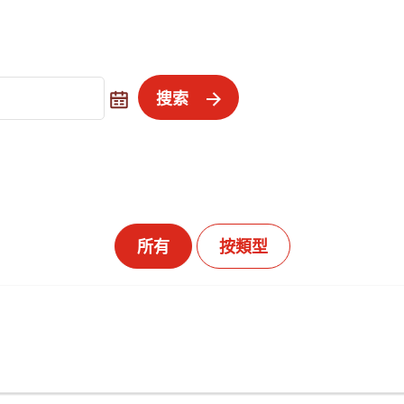
搜索
所有
按類型