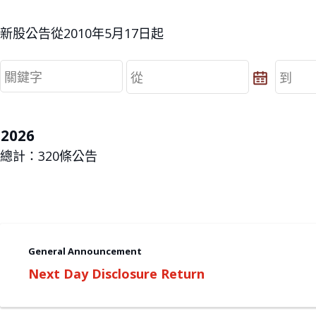
新股公告從2010年5月17日起
從
到
從
到
2026
總計：
320
條公告
General Announcement
Next Day Disclosure Return