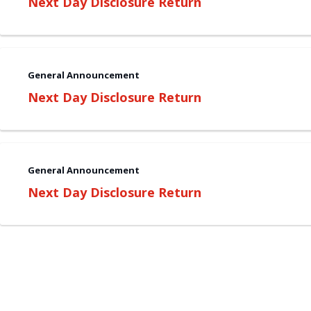
Next Day Disclosure Return
General Announcement
Next Day Disclosure Return
General Announcement
Next Day Disclosure Return