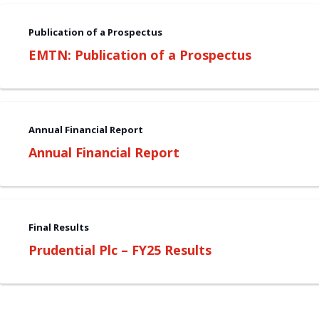
Publication of a Prospectus
EMTN: Publication of a Prospectus
Annual Financial Report
Annual Financial Report
Final Results
Prudential Plc – FY25 Results