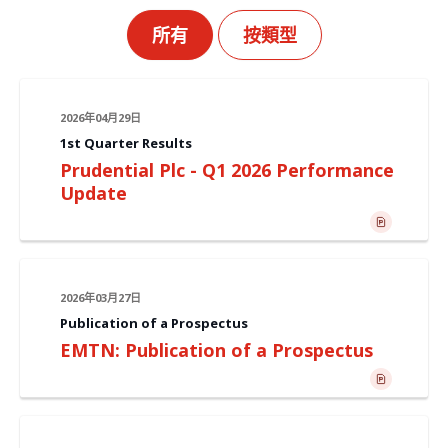
所有
按類型
2026年04月29日
1st Quarter Results
Prudential Plc - Q1 2026 Performance
Update
2026年03月27日
Publication of a Prospectus
EMTN: Publication of a Prospectus