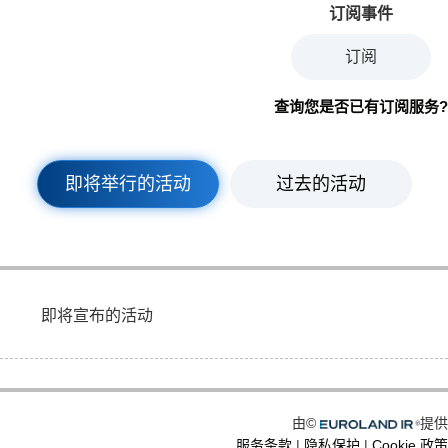
订阅事件
订阅
查询您是否已有订阅服务?
即将举行的活动
过去的活动
即将宣布的活动
Euroland.com
由©
提供
服务条款
|
隐私保护
|
Cookie 政策