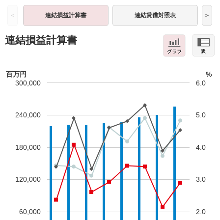
連結損益計算書
連結貸借対照表
<
>
連結損益計算書
百万円
%
300,000
6.0
240,000
5.0
180,000
4.0
120,000
3.0
60,000
2.0