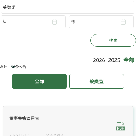
从
到
搜索
从
到
2026
2025
全部
总计：
56
条公告
全部
按类型
董事会会议通告
2026-08-05
公告及通告