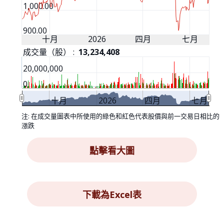
1,000.00
900.00
十月
2026
四月
七月
成交量（股） :
13,234,408
20,000,000
0
十月
2026
四月
七月
點擊看大圖 opens in a new win
點擊看大圖
下載為Excel表