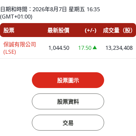
日期和時間：
2026年8月7日 星期五 16:35
(GMT+01:00)
(+/-)
股票
最新股價
成交量（股）
保誠有限公司
1,044.50
17.50
13,234,408
(LSE)
increase of 17.50
股票圖示
股票資料
交易