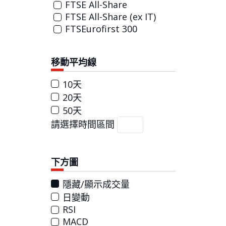
FTSE All-Share
FTSE All-Share (ex IT)
FTSEurofirst 300
移動平均線
10天
20天
50天
請選擇時間區間
下方圖
隱藏/顯示成交量
日變動
RSI
MACD