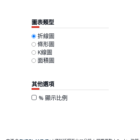
圖表類型
折線圖
條形圖
K線圖
面積圖
其他選項
% 顯示比例