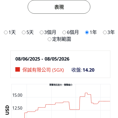
表現
1天
5天
3個月
6個月
1年
3年
定制範圍
08/06/2025 - 08/05/2026
保誠有限公司 (SGX)
收盤
:
14.20
單擊拖拉放大，雙擊縮小
15.00
USD
12.50