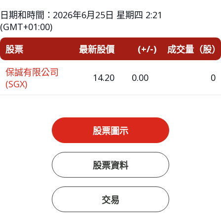
日期和時間：
2026年6月25日 星期四 2:21
(GMT+01:00)
(+/-)
股票
最新股價
成交量（股）
保誠有限公司
14.20
0.00
0
(SGX)
股票圖示
股票資料
交易