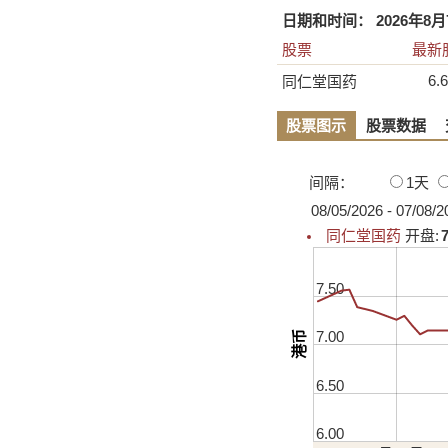
日期和时间：
2026年8月7
股票
最新
6.
同仁堂国药
股票图示
股票数据
间隔：
1天
08/05/2026 - 07/08/2
同仁堂国药
开盘
:
7
7.50
7.00
港币
6.50
6.00