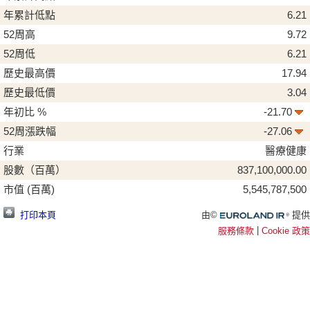
年累計低點
6.21
52周高
9.72
52周低
6.21
歷史最高價
17.94
歷史最低價
3.04
年初比 %
-21.70
52周漲跌幅
-27.06
行業
醫療健康
股數（百萬）
837,100,000.00
市值 (百萬)
5,545,787,500
Euroland.com
由©
提供
打印本頁
|
服務條款
Cookie 政策