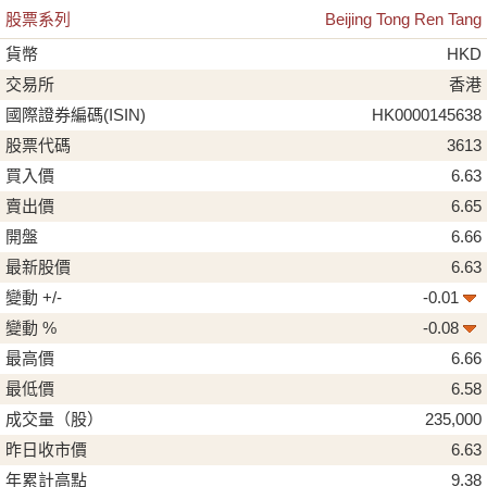
股票系列
Beijing Tong Ren Tang
貨幣
HKD
交易所
香港
國際證券編碼(ISIN)
HK0000145638
股票代碼
3613
買入價
6.63
賣出價
6.65
開盤
6.66
最新股價
6.63
變動 +/-
-0.01
變動 %
-0.08
最高價
6.66
最低價
6.58
成交量（股）
235,000
昨日收市價
6.63
年累計高點
9.38