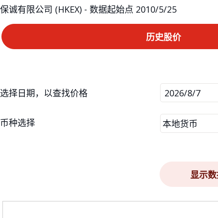
保诚有限公司 (HKEX) - 数据起始点 2010/5/25
历史股价
选择日期，以查找价格
|
币种选择
本地货币
本
地
货
币
显示数