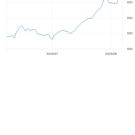
650
600
550
500
2026/07
2026/08
1 Jan
00:00:00.020
00:00:00.040
00:00:00.060
End of interactive chart.