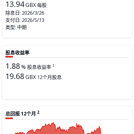
13.94
GBX
每股
除息日:
2026/3/26
支付日:
2026/5/13
类型:
中期
股息收益率
1.88
1
%
股息收益率
19.68
GBX
12个月股息
2
总回报
12个月