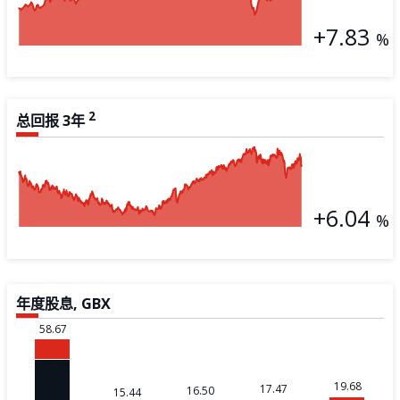
+7.83
%
2
总回报
3年
+6.04
%
年度股息
,
GBX
58.67
19.68
17.47
16.50
15.44